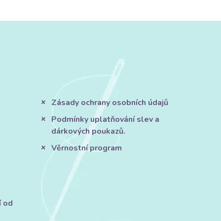
Zásady ochrany osobních údajů
Podmínky uplatňování slev a
dárkových poukazů.
Věrnostní program
í od