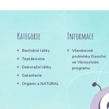
Kategorie
Informace
Bavlněné látky
Všeobecné
podmínky členství
Teplákovina
ve Věrnostním
Dekorační látky
programu
Galanterie
Organic a NATURAL