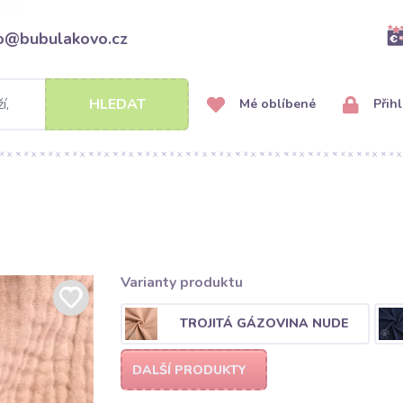
fo@bubulakovo.cz
HLEDAT
Mé oblíbené
Přihl
Varianty produktu
TROJITÁ GÁZOVINA NUDE
DALŠÍ PRODUKTY