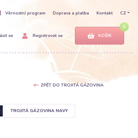
Věrnostní program
Doprava a platba
Kontakt
CZ
0
ásit se
Registrovat se
KOŠÍK
ZPĚT DO TROJITÁ GÁZOVINA
TROJITÁ GÁZOVINA NAVY