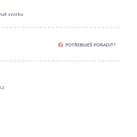
nať vzorku
POTŘEBUJEŠ PORADIT?
cz