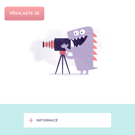
PŘIHLASTE SE
+
INFORMACE