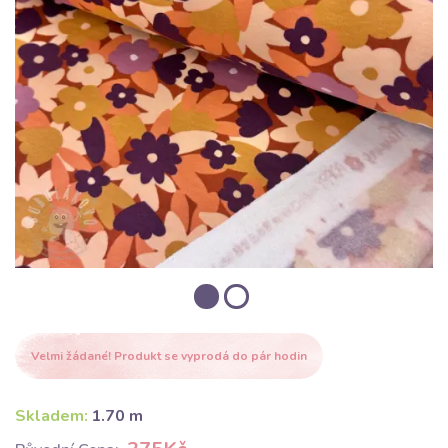
Velmi žádané! Produkt se vyprodá do pár hodin
Skladem:
1.70 m