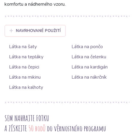
komfortu a nádherného vzoru.
NAVRHOVANÉ POUŽITÍ
Látka na šaty
Látka na pončo
Látka na tepláky
Látka na čelenku
Látka na čepici
Látka na kardigán
Látka na mikinu
Látka na nákrčník
Látka na kalhoty
SEM NAHRAJTE FOTKU
A ZÍSKEJTE
50 bodů
do věrnostního programu