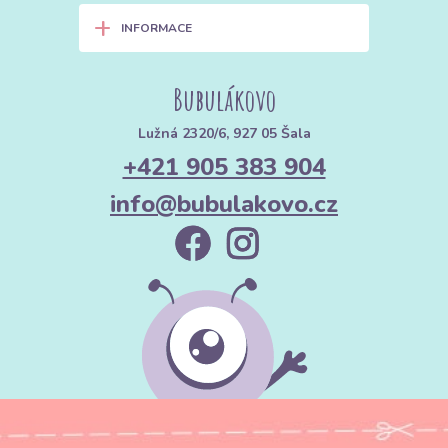
+
INFORMACE
Bubulákovo
Lužná 2320/6, 927 05 Šala
+421 905 383 904
info@bubulakovo.cz