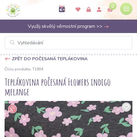
0
Využij skvělý věrnostní program >>
ZPĚT DO POČESANÁ TEPLÁKOVINA
Číslo produktu: T1804
Teplákovina počesaná Flowers indigo
melange