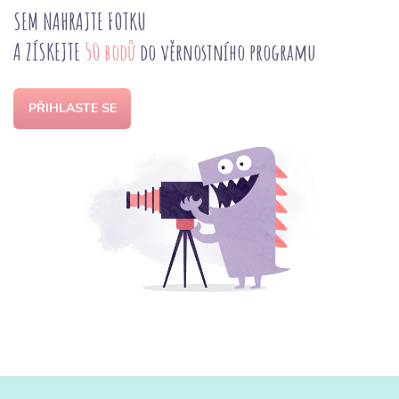
SEM NAHRAJTE FOTKU
A ZÍSKEJTE
50 bodů
do věrnostního programu
PŘIHLASTE SE