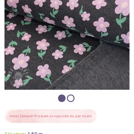
Velmi žádané! Produkt se vyprodá do pár hodin