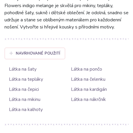
Flowers indigo melange je skvělá pro mikiny, tepláky,
pohodlné šaty, sukně i dětské oblečení. Je odolná, snadno se
udržuje a stane se oblíbeným materiálem pro každodenní
nošení. Vytvořte si hřejivé kousky s přírodními motivy.
NAVRHOVANÉ POUŽITÍ
Látka na šaty
Látka na pončo
Látka na tepláky
Látka na čelenku
Látka na čepici
Látka na kardigán
Látka na mikinu
Látka na nákrčník
Látka na kalhoty