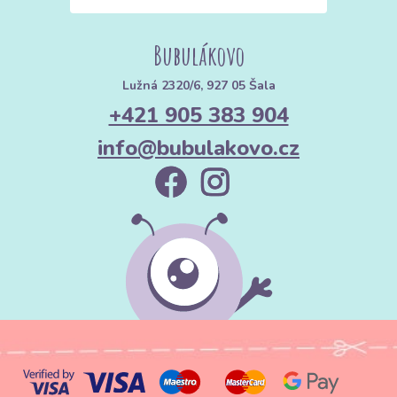
Bubulákovo
Lužná 2320/6, 927 05 Šala
+421 905 383 904
info@bubulakovo.cz