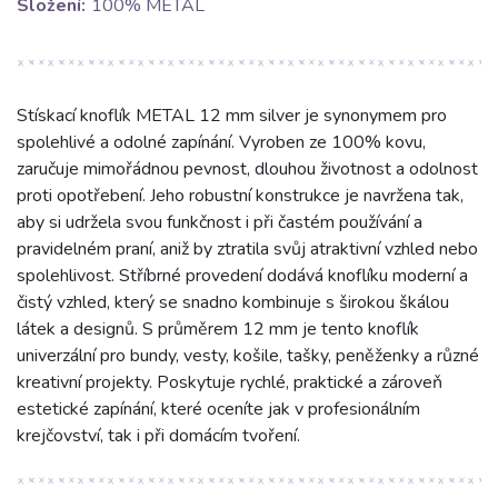
Složení:
100% METAL
Stískací knoflík METAL 12 mm silver je synonymem pro
spolehlivé a odolné zapínání. Vyroben ze 100% kovu,
zaručuje mimořádnou pevnost, dlouhou životnost a odolnost
proti opotřebení. Jeho robustní konstrukce je navržena tak,
aby si udržela svou funkčnost i při častém používání a
pravidelném praní, aniž by ztratila svůj atraktivní vzhled nebo
spolehlivost. Stříbrné provedení dodává knoflíku moderní a
čistý vzhled, který se snadno kombinuje s širokou škálou
látek a designů. S průměrem 12 mm je tento knoflík
univerzální pro bundy, vesty, košile, tašky, peněženky a různé
kreativní projekty. Poskytuje rychlé, praktické a zároveň
estetické zapínání, které oceníte jak v profesionálním
krejčovství, tak i při domácím tvoření.