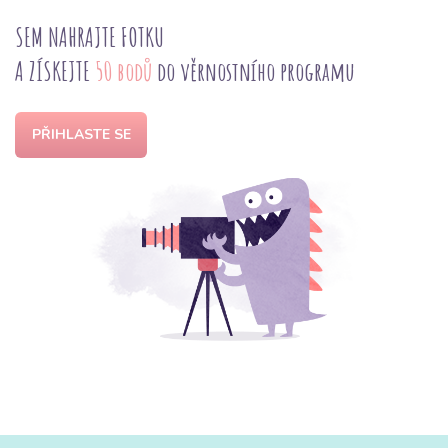
SEM NAHRAJTE FOTKU
A ZÍSKEJTE
50 bodů
do věrnostního programu
PŘIHLASTE SE