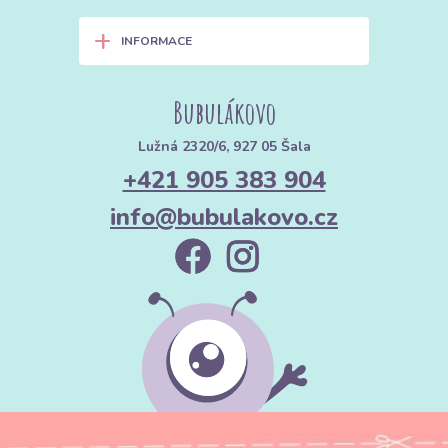
+
INFORMACE
Bubulákovo
Lužná 2320/6, 927 05 Šala
+421 905 383 904
info@bubulakovo.cz