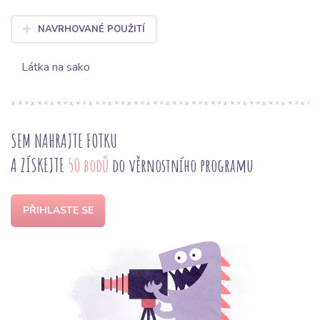
NAVRHOVANÉ POUŽITÍ
Látka na sako
SEM NAHRAJTE FOTKU
A ZÍSKEJTE
50 bodů
do věrnostního programu
PŘIHLASTE SE