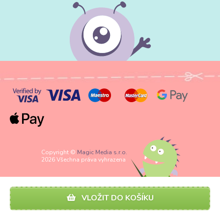
Copyright ©
Magic Media s.r.o.
2026 Všechna práva vyhrazena
VLOŽIT DO KOŠÍKU