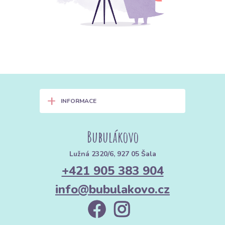
+
INFORMACE
Bubulákovo
Lužná 2320/6, 927 05 Šala
+421 905 383 904
info@bubulakovo.cz