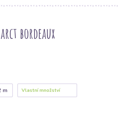
arct bordeaux
2 m