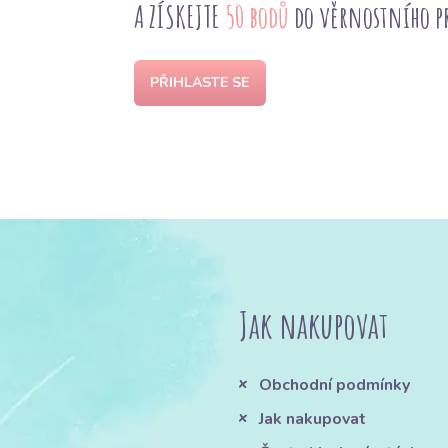
A ZÍSKEJTE
50 bodů
do věrnostního 
PŘIHLASTE SE
Jak nakupovat
Obchodní podmínky
Jak nakupovat