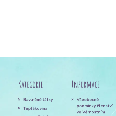
Kategorie
Informace
Bavlněné látky
Všeobecné
podmínky členství
Teplákovina
ve Věrnostním