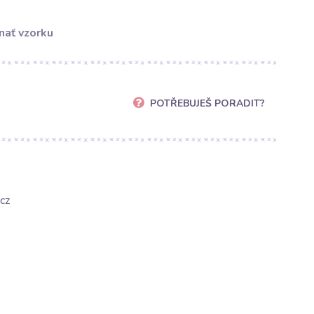
nať vzorku
POTŘEBUJEŠ PORADIT?
cz