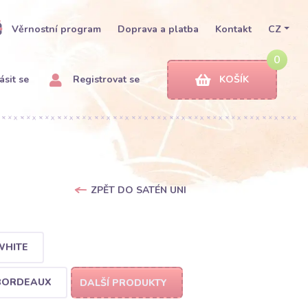
Věrnostní program
Doprava a platba
Kontakt
CZ
0
ásit se
Registrovat se
KOŠÍK
ZPĚT DO SATÉN UNI
WHITE
 BORDEAUX
DALŠÍ PRODUKTY