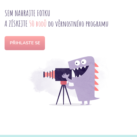
SEM NAHRAJTE FOTKU
A ZÍSKEJTE
50 bodů
do věrnostního programu
PŘIHLASTE SE