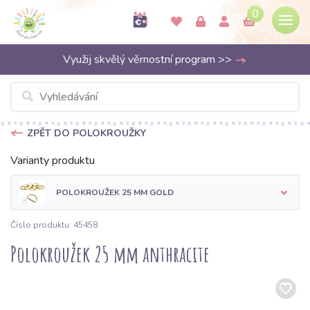
0
Využij skvělý věrnostní program >>
ZPĚT DO POLOKROUŽKY
Varianty produktu
POLOKROUŽEK 25 MM GOLD
Číslo produktu: 45458
Polokroužek 25 mm anthracite