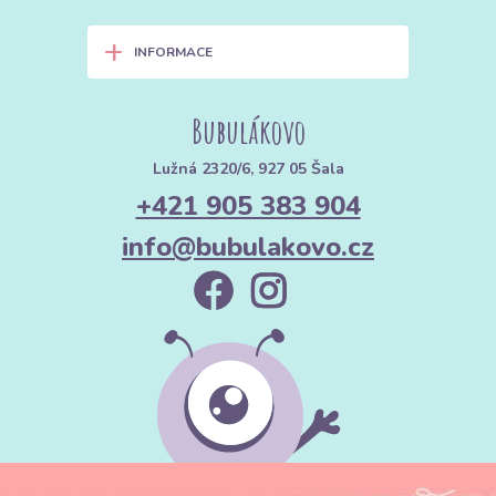
+
INFORMACE
Bubulákovo
Lužná 2320/6, 927 05 Šala
+421 905 383 904
info@bubulakovo.cz