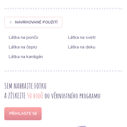
NAVRHOVANÉ POUŽITÍ
Látka na pončo
Látka na svetr
Látka na čepici
Látka na deku
Látka na kardigán
SEM NAHRAJTE FOTKU
A ZÍSKEJTE
50 bodů
do věrnostního programu
PŘIHLASTE SE