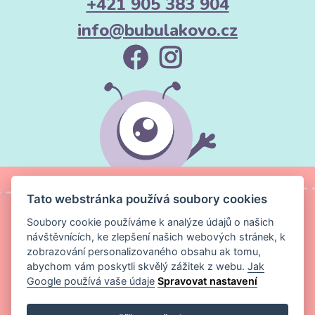
+421 905 383 904
info@bubulakovo.cz
Tato webstránka používá soubory cookies
Soubory cookie používáme k analýze údajů o našich
návštěvnících, ke zlepšení našich webových stránek, k
zobrazování personalizovaného obsahu ak tomu,
abychom vám poskytli skvělý zážitek z webu.
Jak
Google používá vaše údaje
Spravovat nastavení
Copyright ©
Magic Media s.r.o.
2026 Všechna práva vyhrazena