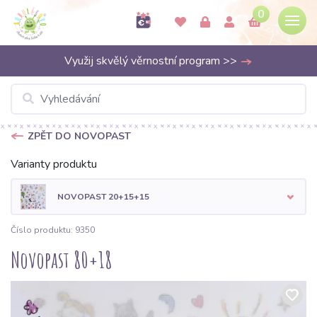
0
Využij skvělý věrnostní program >>
ZPĚT DO NOVOPAST
Varianty produktu
NOVOPAST 20+15+15
Číslo produktu: 9350
Novopast 80+18