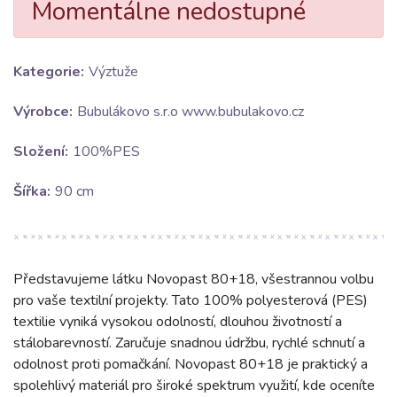
Momentálne nedostupné
Kategorie:
Výztuže
Výrobce:
Bubulákovo s.r.o www.bubulakovo.cz
Složení:
100%PES
Šířka:
90 cm
Představujeme látku Novopast 80+18, všestrannou volbu
pro vaše textilní projekty. Tato 100% polyesterová (PES)
textilie vyniká vysokou odolností, dlouhou životností a
stálobarevností. Zaručuje snadnou údržbu, rychlé schnutí a
odolnost proti pomačkání. Novopast 80+18 je praktický a
spolehlivý materiál pro široké spektrum využití, kde oceníte