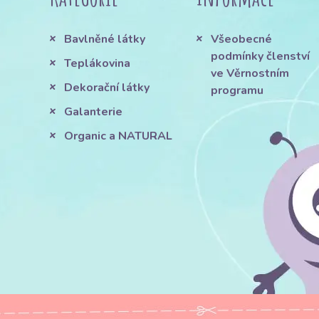
Bavlněné látky
Všeobecné
podmínky členství
Teplákovina
ve Věrnostním
Dekorační látky
programu
Galanterie
Organic a NATURAL