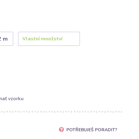
2 m
nať vzorku
POTŘEBUJEŠ PORADIT?