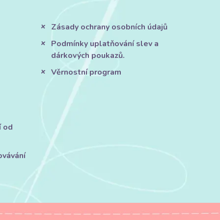
Zásady ochrany osobních údajů
Podmínky uplatňování slev a
dárkových poukazů.
Věrnostní program
í od
ovávání