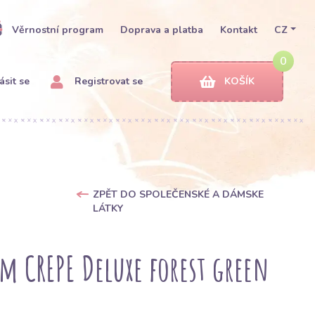
Věrnostní program
Doprava a platba
Kontakt
CZ
0
ásit se
Registrovat se
KOŠÍK
ZPĚT DO SPOLEČENSKÉ A DÁMSKE
LÁTKY
m CREPE Deluxe forest green