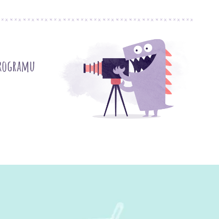
programu