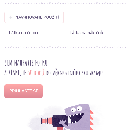
NAVRHOVANÉ POUŽITÍ
Látka na čepici
Látka na nákrčník
SEM NAHRAJTE FOTKU
A ZÍSKEJTE
50 bodů
do věrnostního programu
PŘIHLASTE SE