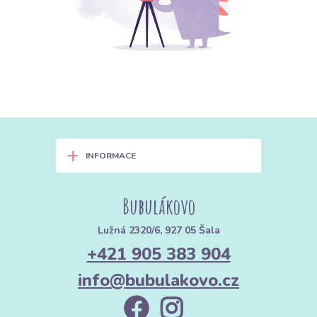
+
INFORMACE
Bubulákovo
Lužná 2320/6, 927 05 Šala
+421 905 383 904
info@bubulakovo.cz