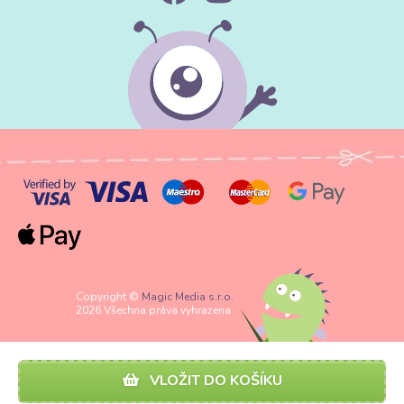
Copyright ©
Magic Media s.r.o.
2026 Všechna práva vyhrazena
VLOŽIT DO KOŠÍKU