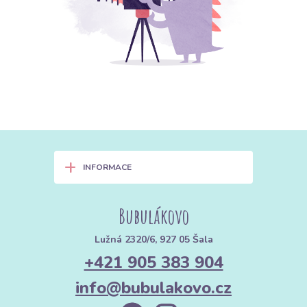
+
INFORMACE
Bubulákovo
Lužná 2320/6, 927 05 Šala
+421 905 383 904
info@bubulakovo.cz