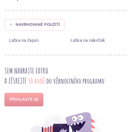
NAVRHOVANÉ POUŽITÍ
Látka na čepici
Látka na nákrčník
SEM NAHRAJTE FOTKU
A ZÍSKEJTE
50 bodů
do věrnostního programu
PŘIHLASTE SE