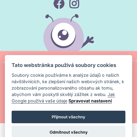
Tato webstránka používá soubory cookies
Soubory cookie používáme k analýze údajů o našich
návštěvnících, ke zlepšení našich webových stránek, k
zobrazování personalizovaného obsahu ak tomu,
abychom vám poskytli skvělý zážitek z webu.
Jak
Google používá vaše údaje
Spravovat nastavení
Copyright ©
Magic Media s.r.o.
2026 Všechna práva vyhrazena
Přijmout všechny
Odmítnout všechny
VLOŽIT DO KOŠÍKU