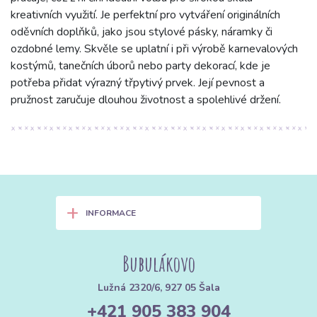
kreativních využití. Je perfektní pro vytváření originálních
oděvních doplňků, jako jsou stylové pásky, náramky či
ozdobné lemy. Skvěle se uplatní i při výrobě karnevalových
kostýmů, tanečních úborů nebo party dekorací, kde je
potřeba přidat výrazný třpytivý prvek. Její pevnost a
pružnost zaručuje dlouhou životnost a spolehlivé držení.
+
INFORMACE
Bubulákovo
Lužná 2320/6, 927 05 Šala
+421 905 383 904