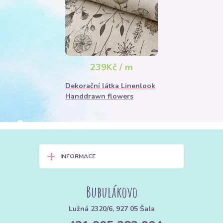
239Kč / m
Dekorační látka Linenlook
Handdrawn flowers
+
INFORMACE
Bubulákovo
Lužná 2320/6, 927 05 Šala