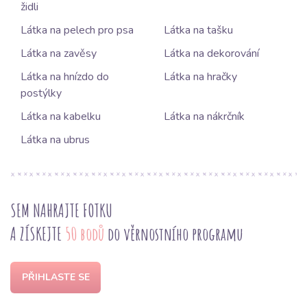
židli
Látka na pelech pro psa
Látka na tašku
Látka na zavěsy
Látka na dekorování
Látka na hnízdo do
Látka na hračky
postýlky
Látka na kabelku
Látka na nákrčník
Látka na ubrus
SEM NAHRAJTE FOTKU
A ZÍSKEJTE
50 bodů
do věrnostního programu
PŘIHLASTE SE