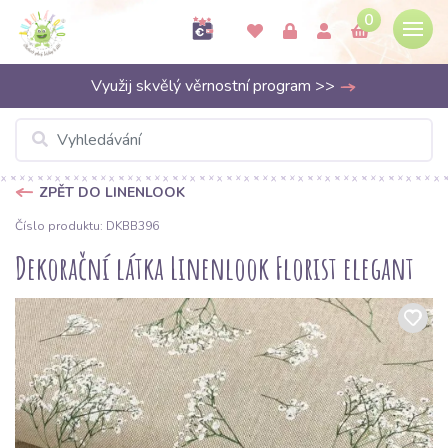
0
Využij skvělý věrnostní program >>
ZPĚT DO LINENLOOK
Číslo produktu: DKBB396
Dekorační látka Linenlook Florist elegant