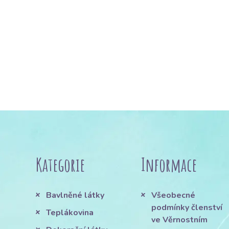
Kategorie
Informace
Bavlněné látky
Všeobecné
podmínky členství
Teplákovina
ve Věrnostním