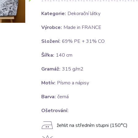
Kategorie:
Dekorační látky
Výrobce:
Made in FRANCE
Složení:
69% PE + 31% CO
Šířka:
140 cm
Gramáž:
315 g/m2
Motív:
Písmo a nápisy
Barva:
černá
Ošetrování:
E
žehlit na středním stupni (150°C)