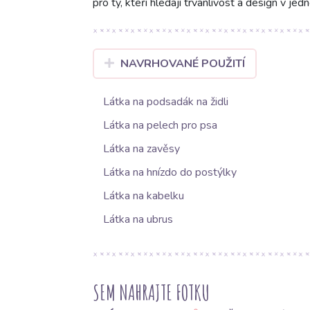
pro ty, kteří hledají trvanlivost a design v jed
NAVRHOVANÉ POUŽITÍ
Látka na podsadák na židli
Látka na pelech pro psa
Látka na zavěsy
Látka na hnízdo do postýlky
Látka na kabelku
Látka na ubrus
SEM NAHRAJTE FOTKU