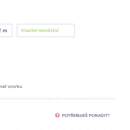
2 m
nať vzorku
POTŘEBUJEŠ PORADIT?