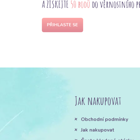
A ZÍSKEJTE
50 bodů
do věrnostního 
PŘIHLASTE SE
Jak nakupovat
Obchodní podmínky
Jak nakupovat