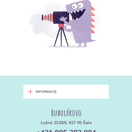
+
INFORMACE
Bubulákovo
Lužná 2320/6, 927 05 Šala