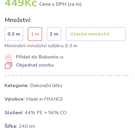
449Kč
Cena s DPH (za m)
Množství:
0.3 m
1 m
2 m
Minimální množství odběru 0.3 m
Přidat do Bubumix-u
Objednať vzorku
Kategorie:
Dekorační látky
Výrobce:
Made in FRANCE
Složení:
44% PE + 56% CO
Šířka:
140 cm