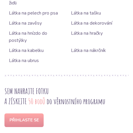
židli
Látka na pelech pro psa
Látka na tašku
Látka na zavěsy
Látka na dekorování
Látka na hnízdo do
Látka na hračky
postýlky
Látka na kabelku
Látka na nákrčník
Látka na ubrus
SEM NAHRAJTE FOTKU
A ZÍSKEJTE
50 bodů
do věrnostního programu
PŘIHLASTE SE