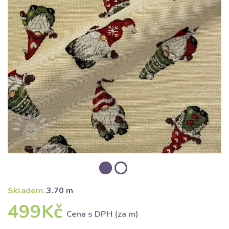
Skladem:
3.70 m
499Kč
Cena s DPH (za m)