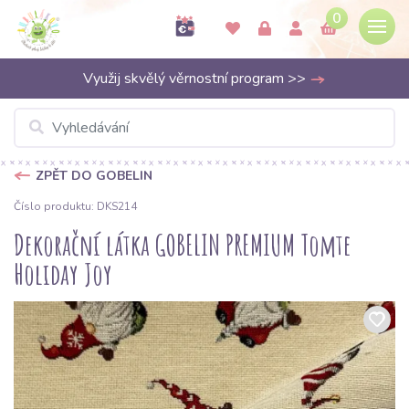
0
Využij skvělý věrnostní program >>
ZPĚT DO GOBELIN
Číslo produktu: DKS214
Dekorační látka GOBELIN PREMIUM Tomte
Holiday Joy