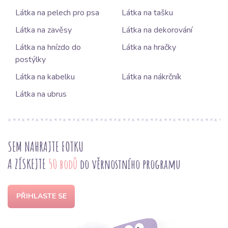
Látka na pelech pro psa
Látka na tašku
Látka na zavěsy
Látka na dekorování
Látka na hnízdo do
Látka na hračky
postýlky
Látka na kabelku
Látka na nákrčník
Látka na ubrus
SEM NAHRAJTE FOTKU
A ZÍSKEJTE
50 bodů
do věrnostního programu
PŘIHLASTE SE