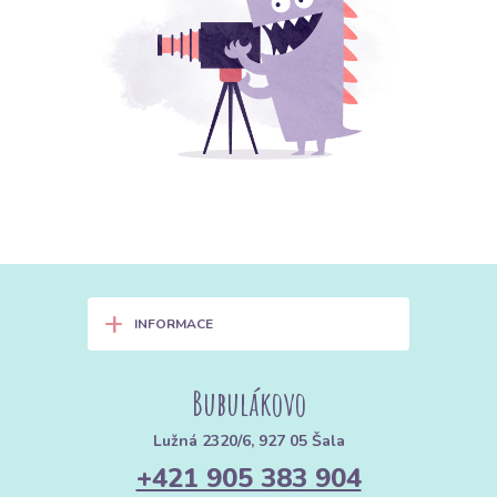
+
INFORMACE
Bubulákovo
Lužná 2320/6, 927 05 Šala
+421 905 383 904