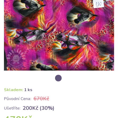
Skladem:
1 ks
670Kč
Původní Cena:
200Kč (30%)
Ušetříte: