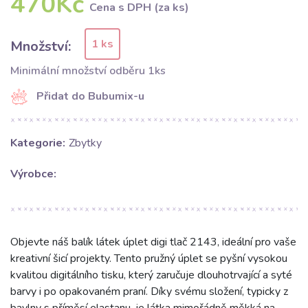
470Kč
Cena s DPH (za ks)
1 ks
Množství:
Minimální množství odběru 1ks
Přidat do Bubumix-u
Kategorie:
Zbytky
Výrobce:
Objevte náš balík látek úplet digi tlač 2143, ideální pro vaše
kreativní šicí projekty. Tento pružný úplet se pyšní vysokou
kvalitou digitálního tisku, který zaručuje dlouhotrvající a syté
barvy i po opakovaném praní. Díky svému složení, typicky z