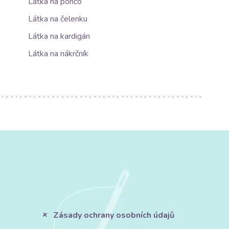
Látka na pončo
Látka na čelenku
Látka na kardigán
Látka na nákrčník
Zásady ochrany osobních údajů