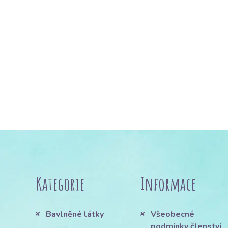
Kategorie
Informace
Bavlněné látky
Všeobecné
podmínky členství