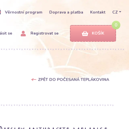
Věrnostní program
Doprava a platba
Kontakt
CZ
0
ásit se
Registrovat se
KOŠÍK
ZPĚT DO POČESANÁ TEPLÁKOVINA