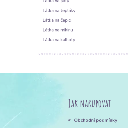
Látka na šaty
Látka na tepláky
Látka na čepici
Látka na mikinu
Látka na kalhoty
Jak nakupovat
Obchodní podmínky