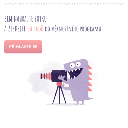
SEM NAHRAJTE FOTKU
A ZÍSKEJTE
50 bodů
do věrnostního programu
PŘIHLASTE SE