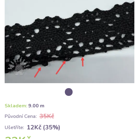
Skladem:
9.00 m
35Kč
Původní Cena:
12Kč (35%)
Ušetříte: