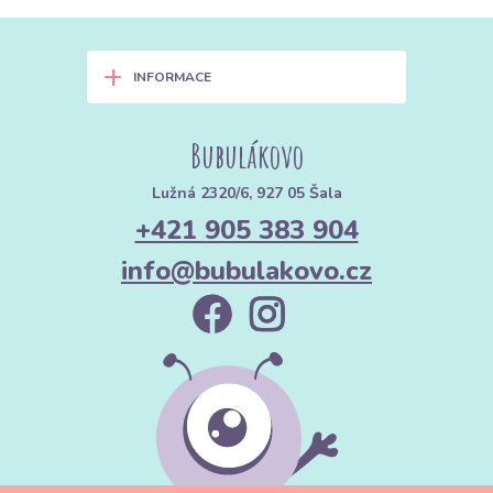
+
INFORMACE
Bubulákovo
Lužná 2320/6, 927 05 Šala
+421 905 383 904
info@bubulakovo.cz