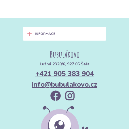
+
INFORMACE
Bubulákovo
Lužná 2320/6, 927 05 Šala
+421 905 383 904
info@bubulakovo.cz