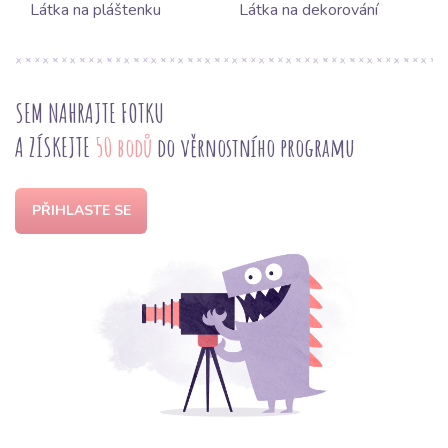
Látka na pláštenku
Látka na dekorování
SEM NAHRAJTE FOTKU
A ZÍSKEJTE
50 bodů
do věrnostního programu
PŘIHLASTE SE