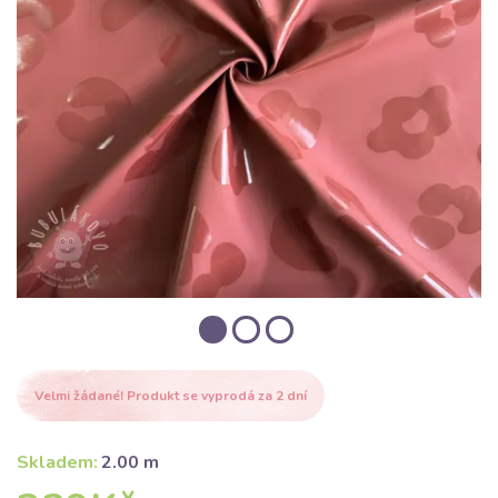
Velmi žádané! Produkt se vyprodá za 2 dní
Skladem:
2.00 m