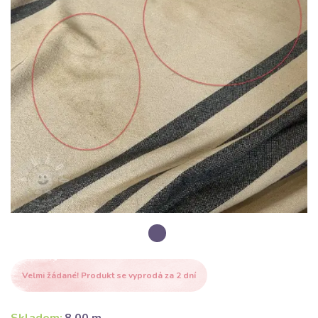
Velmi žádané! Produkt se vyprodá za 2 dní