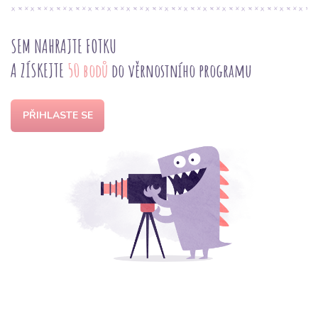
SEM NAHRAJTE FOTKU
A ZÍSKEJTE
50 bodů
do věrnostního programu
PŘIHLASTE SE