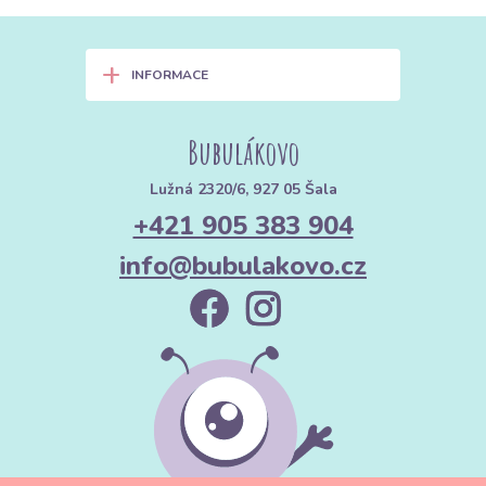
+
INFORMACE
Bubulákovo
Lužná 2320/6, 927 05 Šala
+421 905 383 904
info@bubulakovo.cz