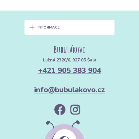
+
INFORMACE
Bubulákovo
Lužná 2320/6, 927 05 Šala
+421 905 383 904
info@bubulakovo.cz