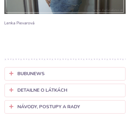
Lenka Pievarová
BUBUNEWS
DETAILNE O LÁTKÁCH
NÁVODY, POSTUPY A RADY