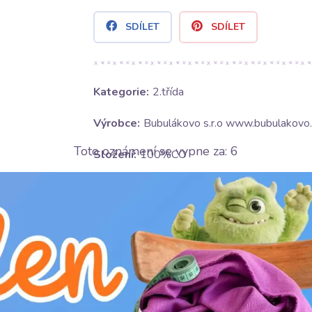
SDÍLET
SDÍLET
Kategorie:
2.třída
Výrobce:
Bubulákovo s.r.o www.bubulakovo.
Toto oznámení se vypne za:
5
Složení:
100%CO
Šířka:
145 cm
Gramáž:
80 g/m2
Motív:
Jednobarevné
Barva:
bílá
Ošetrování: