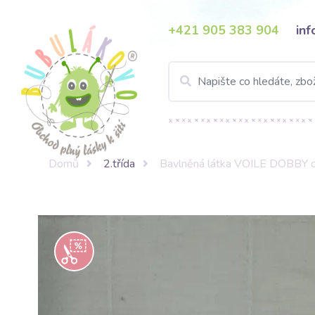
+421 905 383 904
in
Domů
2.třída
Bavlněná látka VOILE DOBBY off