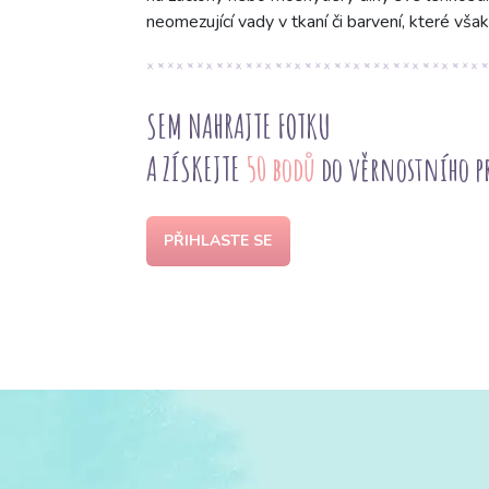
neomezující vady v tkaní či barvení, které však 
SEM NAHRAJTE FOTKU
A ZÍSKEJTE
50 bodů
do věrnostního 
PŘIHLASTE SE