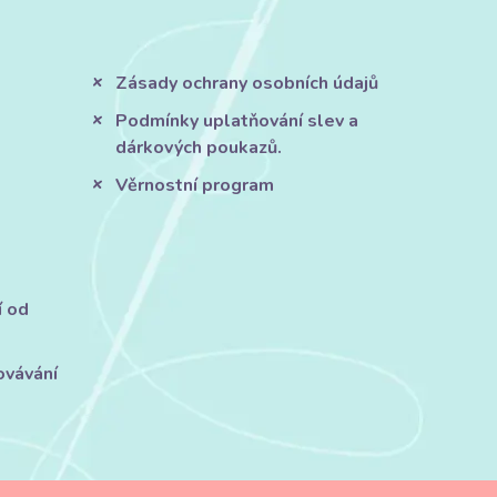
Zásady ochrany osobních údajů
Podmínky uplatňování slev a
dárkových poukazů.
Věrnostní program
í od
ovávání